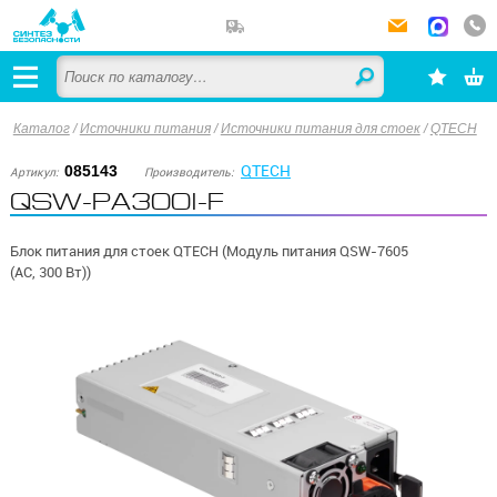
Каталог
/
Источники питания
/
Источники питания для стоек
/
QTECH
QTECH
085143
Артикул:
Производитель:
QSW-PA300I-F
Блок питания для стоек QTECH (Модуль питания QSW-7605
(AC, 300 Вт))