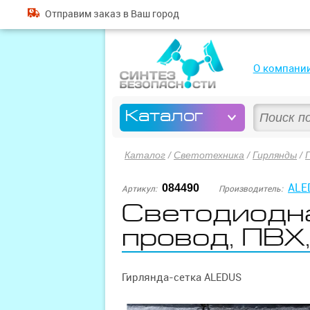
Отправим
заказ
в Ваш город
О компани
Каталог
Каталог
/
Светотехника
/
Гирлянды
/
ALE
084490
Артикул:
Производитель:
Светодиодна
провод, ПВХ
Гирлянда-сетка ALEDUS