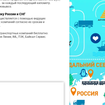
б. за каждый последующий километр.
мовывоз.
чку России и СНГ
уществляется с помощью ведущих
 компаний согласно их срокам и
.
транспортных компаний бесплатно:
е Линии, IML, ПЭК, Байкал Сервис.