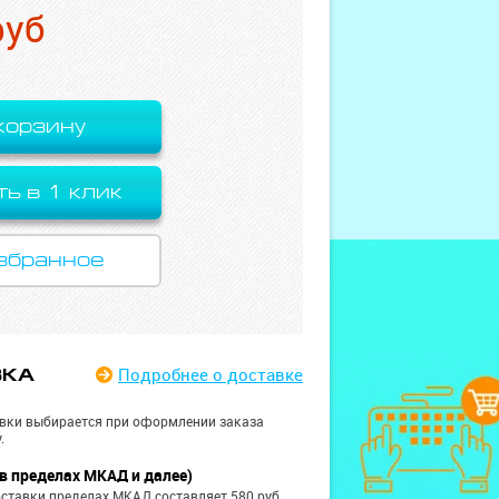
руб
корзину
ть в 1 клик
збранное
Подробнее
о доставке
ВКА
вки выбирается при оформлении заказа
.
в пределах МКАД и далее)
ставки пределах МКАД составляет 580 руб.,