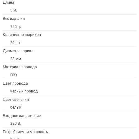
Длина
5 м.
Вес изделия
750 гр.
Количество шариков
20 шт.
Диаметр шарика
38 мм.
Материал провода
ПВХ
Цвет провода
черный провод
Цвет свечения
белый
Входное напряжение
220 В.
Потребляемая мощность