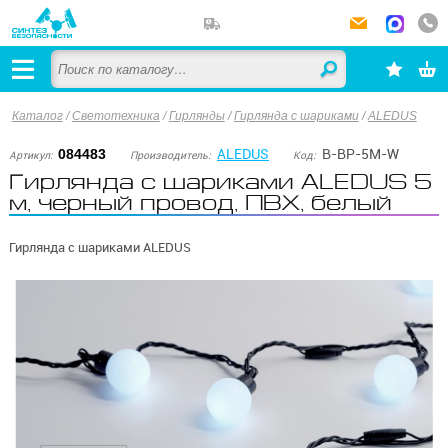
Каталог
/
Светотехника
/
Гирлянды
/
Гирлянда с шариками
/
ALEDUS
ALEDUS
B-BP-5M-W
084483
Артикул:
Производитель:
Код:
Гирлянда с шариками ALEDUS 5
м, черный провод, ПВХ, белый
Гирлянда с шариками ALEDUS