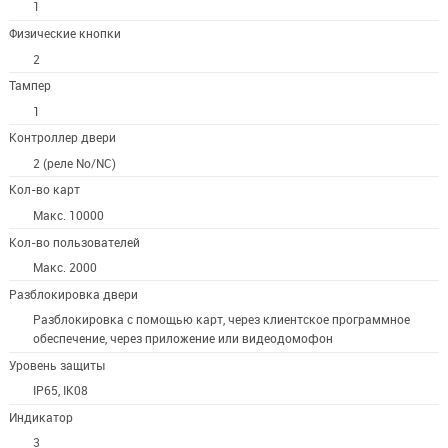
1
Физические кнопки
2
Тампер
1
Контроллер двери
2 (реле No/NC)
Кол-во карт
Макс. 10000
Кол-во пользователей
Макс. 2000
Разблокировка двери
Разблокировка с помощью карт, через клиентское программное
обеспечение, через приложение или видеодомофон
Уровень защиты
IP65, IK08
Индикатор
3