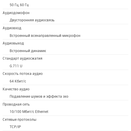
50 Гц, 60 Гц
Аудиодомофон
Двусторонняя аудиосвязь
Аудиовход
Встроенный всенаправленный микрофон
Аудиовыход
Встроенный динамик
Стандарт аудиосжатия
G.711 U
Скорость потока аудио
64 Кбит/с
Качество аудио
Подавление шумов и эффекта эхо
Проводная сеть
10/100 Мбит/с Ethernet
Сетевые протоколы
TCP/IP