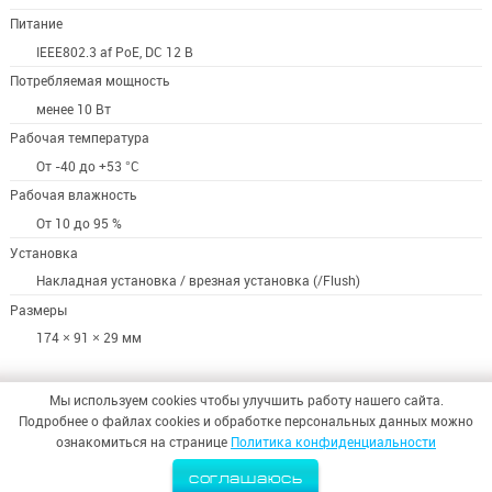
Питание
IEEE802.3 af PoE, DC 12 В
Потребляемая мощность
менее 10 Вт
Рабочая температура
От -40 до +53 °C
Рабочая влажность
От 10 до 95 %
Установка
Накладная установка / врезная установка (/Flush)
Размеры
174 × 91 × 29 мм
Мы используем cookies чтобы улучшить работу нашего сайта.
Подробнее о файлах cookies и обработке персональных данных можно
ознакомиться на странице
Политика конфиденциальности
© 2026,
ООО «СИНТЕЗ БЕЗОПАСНОСТИ»
соглашаюсь
Политика конфиденциальности