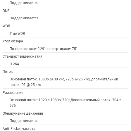
Поддерживается
DNR
Поддерживается
WDR
True WDR
Угол обзора
По горизонтали: 129°; по вертикали: 75°
Стандарт видеосжатия
H.264
Поток
Основной поток: 1080p @ 30 к/с, 720p @ 25 к/сДополнительный
поток: D1 @ 25 к/с
Разрешение
Основной поток: 1920 × 1080p, 720pДополнительный поток: 704 ×
576
Обнаружение движения
Поддерживается
Anti-Flicker, частота