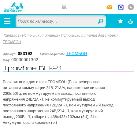
Каталог
/
Источники питания
/
Источники питания для стоек
/
ТРОМБОН
ТРОМБОН
083192
Артикул:
Производитель:
00000001302
Код:
Тромбон БП-21
Блок питания для стоек ТРОМБОН (Блок резервного
питания и коммутации 24В, 21А/ч; напряжение питания
230В 50Гц; не коммутируемый выход постоянного
напряжения 24В/2А -1, не коммутируемый выход
постоянного напряжения 12В/2А -1, коммутируемый выход
постоянного напряжения 24В/21А -1; коммутируемый
выход 230В - 1; габариты 438х433х132мм (3U); 24кг.
Аккумуляторы в комплекте.)