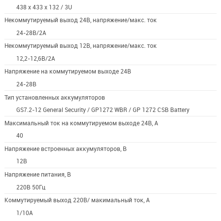
438 х 433 х 132 / 3U
Некоммутируемый выход 24В, напряжение/макс. ток
24-28В/2А
Некоммутируемый выход 12В, напряжение/макс. ток
12,2-12,6В/2А
Напряжение на коммутируемом выходе 24В
24-28В
Тип установленных аккумуляторов
GS7.2-12 General Security / GP1272 WBR / GP 1272 CSB Battery
Максимальный ток на коммутируемом выходе 24В, А
40
Напряжение встроенных аккумуляторов, В
12В
Напряжение питания, В
220В 50Гц
Коммутируемый выход 220В/ макимальный ток, А
1/10А