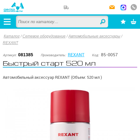
Каталог
/
Сетевое оборудование
/
Автомобильные аксессуары
/
REXANT
REXANT
85-0057
081385
Артикул:
Производитель:
Код:
Быстрый старт 520 мл
Автомобильный аксессуар REXANT (Объем: 520 мл )