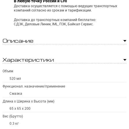
В любую точку России и СНГ
Доставка осуществляется с помощью ведущих транспортных
компаний согласно их срокам и тарификации.
Доставка до транспортных компаний бесплатно:
СДЭК, Деловые Линии, IML, ПЭК, Байкал Сервис.
Описание
Характеристики
Объем
520 мл
Функционал. назначение/применение
Смазка
Длина x Ширина x Высота (мм)
65 x 65 x 200
Вес (Брутто)
0.3 кг