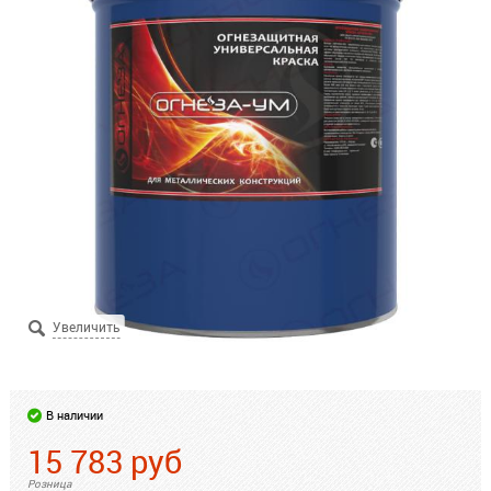
В наличии
15 783
руб
Розница