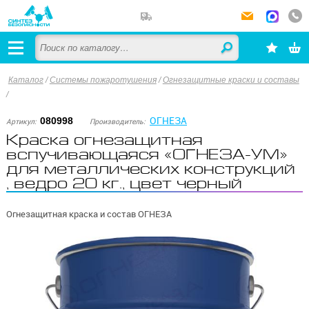
Каталог
/
Системы пожаротушения
/
Огнезащитные краски и составы
/
ОГНЕЗА
080998
Артикул:
Производитель:
Краска огнезащитная
вспучивающаяся «ОГНЕЗА-УМ»
для металлических конструкций
, ведро 20 кг., цвет черный
Огнезащитная краска и состав ОГНЕЗА