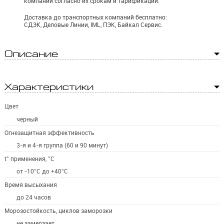
компаний согласно их срокам и тарификации.
Доставка до транспортных компаний бесплатно:
СДЭК, Деловые Линии, IML, ПЭК, Байкал Сервис.
Описание
Характеристики
Цвет
черный
Огнезащитная эффективность
3-я и 4-я группа (60 и 90 минут)
t° применения, °C
от -10°С до +40°С
Время высыхания
до 24 часов
Морозостойкость, циклов заморозки
не замерзает