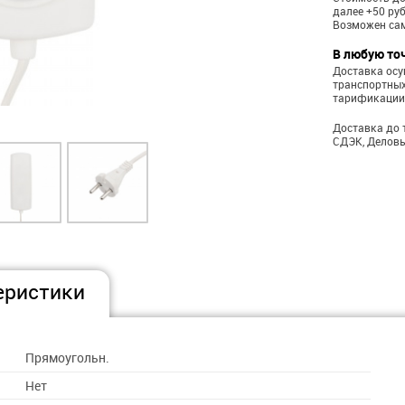
далее +50 ру
Возможен са
В любую то
Доставка ос
транспортных
тарификации
Доставка до 
СДЭК, Деловы
еристики
Прямоугольн.
Нет