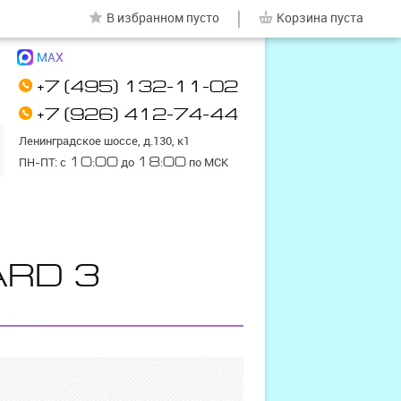
|
В избранном
пусто
Корзина
пуста
MAX
+7 (495) 132-11-02
+7 (926) 412-74-44
Ленинградское шоссе, д.130, к1
ПН-ПТ: с
10:00
до
18:00
по МСК
ARD 3