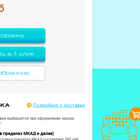
б
корзину
ть в 1 клик
збранное
Подробнее
о доставке
ВКА
вки выбирается при оформлении заказа
.
в пределах МКАД и далее)
ставки пределах МКАД составляет 580 руб.,