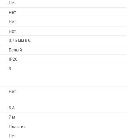
Нет
Нет
Нет
Нет
0,75 мм кв.
Белый
IP20
3
Нет
6 А
7 м
Пластик
Нет