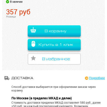
В наличии
357
руб
Розница
В корзину
Купить в 1 клик
В избранное
Подробнее
ДОСТАВКА
Способ доставки выбирается при оформлении заказа через
корзину.
По Москве (в пределах МКАД и далее)
Стоимость доставки пределах МКАД составляет 580 руб., далее
+50 руб. за каждый последующий километр.
Возможен