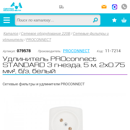
Каталог
/
Сетевое оборудование 220В
/
Сетевые фильтры и
удлинители
/
PROCONNECT
PROCONNECT
11-7214
079578
Артикул:
Производитель:
Код:
Удлинитель PROconnect
STANDARD 3 гнезда, 5 м, 2х0.75
мм², б/з, белый
Сетевые фильтры и удлинители PROCONNECT