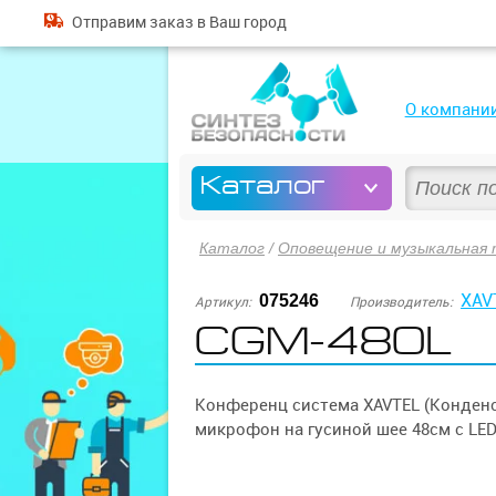
Отправим
заказ
в Ваш город
О компани
Каталог
Каталог
/
Оповещение и музыкальная 
XAV
075246
Артикул:
Производитель:
CGM-480L
Конференц система XAVTEL (Конден
микрофон на гусиной шее 48см с LE