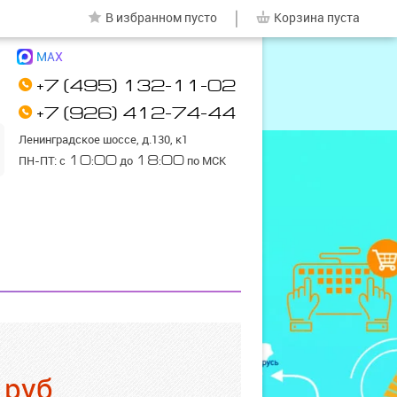
|
В избранном
пусто
Корзина
пуста
MAX
+7 (495) 132-11-02
+7 (926) 412-74-44
Ленинградское шоссе, д.130, к1
ПН-ПТ: с
10:00
до
18:00
по МСК
руб