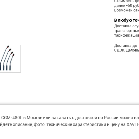
Стоимость до
далее +50 ру
Возможен са
В любую то
Доставка ос
транспортных
тарификации
Доставка до 
СДЭК, Деловы
 CGM-480L в Москве или заказать с доставкой по России можно на
йдете описание, фото, технические характеристики и цену на XAVT