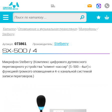
Каталог
/
Оповещение и музыкальная трансляция
/
Микрофоны
/
Stelberry
Stelberry
073861
Артикул:
Производитель:
SX-500 / 4
Микрофон Stelberry (Комплекс цифрового дуплексного
переговорного устройства "клиент-кассир" (S-500 - 4шт) с
функцией громкого оповещения и 4-х канальной системой
записи переговоров.)