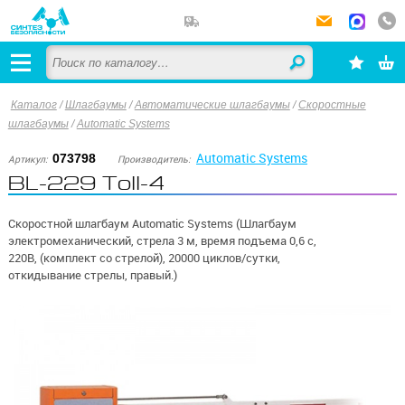
Каталог
/
Шлагбаумы
/
Автоматические шлагбаумы
/
Скоростные
шлагбаумы
/
Automatic Systems
Automatic Systems
073798
Артикул:
Производитель:
BL-229 Toll-4
Скоростной шлагбаум Automatic Systems (Шлагбаум
электромеханический, стрела 3 м, время подъема 0,6 c,
220В, (комплект со стрелой), 20000 циклов/сутки,
откидывание стрелы, правый.)