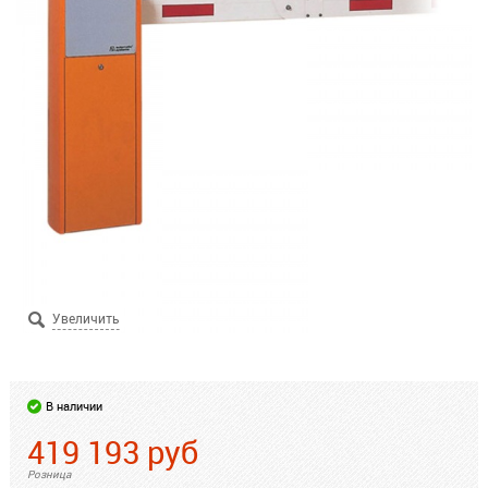
В наличии
419 193
руб
Розница