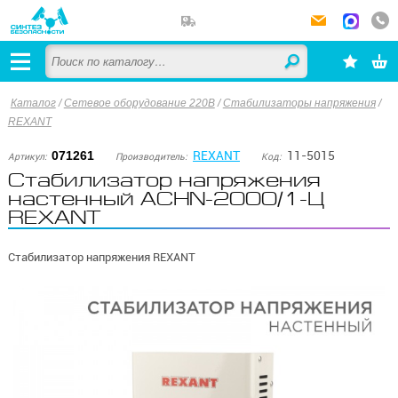
Каталог
/
Сетевое оборудование 220В
/
Стабилизаторы напряжения
/
REXANT
REXANT
11-5015
071261
Артикул:
Производитель:
Код:
Стабилизатор напряжения
настенный АСНN-2000/1-Ц
REXANT
Стабилизатор напряжения REXANT