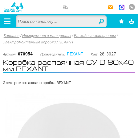
Каталог
/
Инструмент и материалы
/
Расходные материалы
/
Электромонтажные коробки
/
REXANT
REXANT
28-3027
070954
Артикул:
Производитель:
Код:
Коробка распаячная СУ D 80х40
мм REXANT
Электромонтажная коробка REXANT