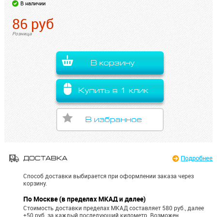
В наличии
86
руб
Розница
В корзину
Купить в 1 клик
В избранное
Подробнее
ДОСТАВКА
Способ доставки выбирается при оформлении заказа через
корзину.
По Москве (в пределах МКАД и далее)
Стоимость доставки пределах МКАД составляет 580 руб., далее
+50 руб. за каждый последующий километр.
Возможен