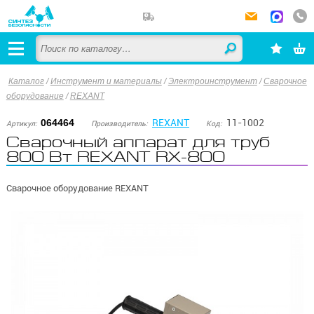
Каталог
/
Инструмент и материалы
/
Электроинструмент
/
Сварочное
оборудование
/
REXANT
REXANT
11-1002
064464
Артикул:
Производитель:
Код:
Cварочный аппарат для труб
800 Вт REXANT RX-800
Сварочное оборудование REXANT