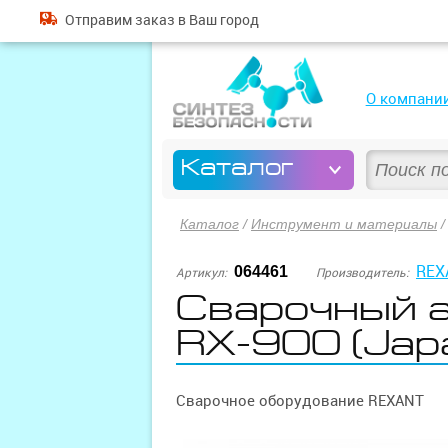
Отправим
заказ
в Ваш город
О компани
Каталог
Каталог
/
Инструмент и материалы
REX
064461
Артикул:
Производитель:
Cварочный а
RX-900 (Japa
Сварочное оборудование REXANT