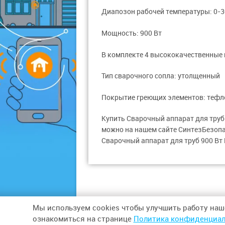
Диапозон рабочей температуры: 0-3
Мощность: 900 Вт
В комплекте 4 высококачественные н
Тип сварочного сопла: утолщенный
Покрытие греющих элементов: тефл
Купить Cварочный аппарат для труб 
можно на нашем сайте СинтезБезопас
Cварочный аппарат для труб 900 Вт 
Мы используем cookies чтобы улучшить работу наш
© 2026,
ООО «СИНТЕЗ БЕЗОПАСНОСТИ»
ознакомиться на странице
Политика конфиденциал