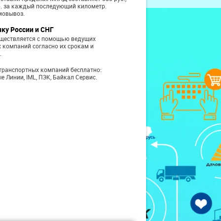
б. за каждый последующий километр.
мовывоз.
чку России и СНГ
уществляется с помощью ведущих
 компаний согласно их срокам и
.
транспортных компаний бесплатно:
е Линии, IML, ПЭК, Байкал Сервис.