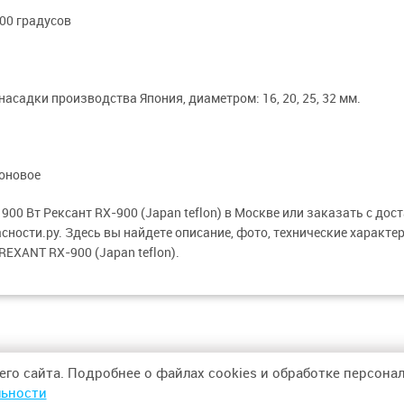
00 градусов
асадки производства Япония, диаметром: 16, 20, 25, 32 мм.
оновое
900 Вт Рексант RX-900 (Japan teflon) в Москве или заказать с дос
ности.ру. Здесь вы найдете описание, фото, технические характер
REXANT RX-900 (Japan teflon).
его сайта. Подробнее о файлах cookies и обработке персон
ьности