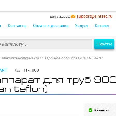
support@sintsec.ru
для заказов:
и
Контакты
Оплата и доставка
Услуги
Каталог
Найти
/
Электроинструмент
/
Сварочное оборудование
/
REXANT
ANT
11-1000
Код:
ппарат для труб 90
n teflon)
В наличии