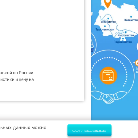
тавкой по России
истики и цену на
альных данных можно
соглашаюсь
Политика конфиденциальности