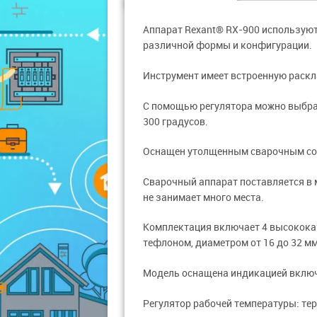
Аппарат Rexant® RX-900 использую
различной формы и конфигурации.
Инструмент имеет встроенную раскла
С помощью регулятора можно выбра
300 градусов.
Оснащен утолщенным сварочным соп
Сварочный аппарат поставляется в м
не занимает много места.
Комплектация включает 4 высокока
тефлоном, диаметром от 16 до 32 мм
Модель оснащена индикацией включ
Регулятор рабочей температуры: те