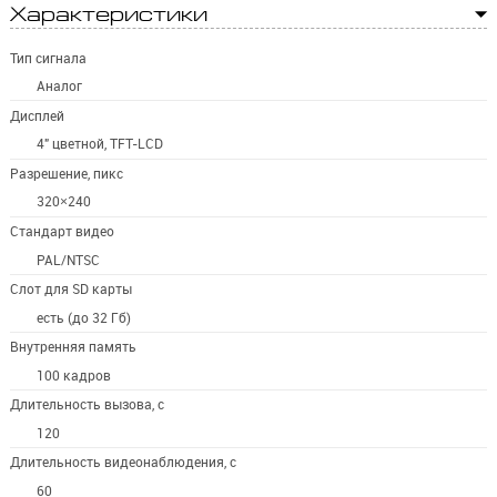
Характеристики
Тип сигнала
Аналог
Дисплей
4" цветной, TFT-LCD
Разрешение, пикс
320×240
Стандарт видео
PAL/NTSC
Слот для SD карты
есть (до 32 Гб)
Внутренняя память
100 кадров
Длительность вызова, с
120
Длительность видеонаблюдения, с
60