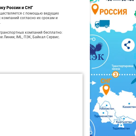
чку России и СНГ
уществляется с помощью ведущих
 компаний согласно их срокам и
.
транспортных компаний бесплатно:
е Линии, IML, ПЭК, Байкал Сервис.