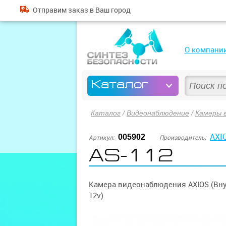
Отправим
заказ
в Ваш город
О компани
Каталог
Каталог
/
Видеонаблюдение
/
Камеры 
AXI
005902
Артикул:
Производитель:
AS-112
Камера видеонаблюдения AXIOS (Внут
12v)