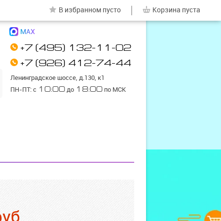
|
В избранном
пусто
Корзина
пуста
MAX
+7 (495) 132-11-02
+7 (926) 412-74-44
Ленинградское шоссе, д.130, к1
ПН-ПТ: с
10:00
до
18:00
по МСК
руб