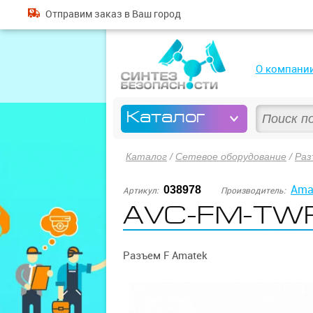
Отправим
заказ
в Ваш город
О компани
Каталог
Каталог
/
Сетевое оборудование
/
Раз
Ama
038978
Артикул:
Производитель:
AVC-FM-TW
Разъем F Amatek