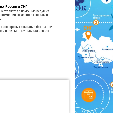
чку России и СНГ
уществляется с помощью ведущих
 компаний согласно их срокам и
.
транспортных компаний бесплатно:
е Линии, IML, ПЭК, Байкал Сервис.