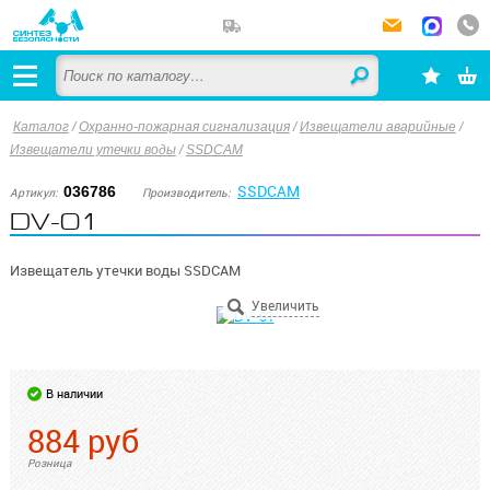
Каталог
/
Охранно-пожарная сигнализация
/
Извещатели аварийные
/
Извещатели утечки воды
/
SSDCAM
SSDCAM
036786
Артикул:
Производитель:
DV-01
Извещатель утечки воды SSDCAM
В наличии
884
руб
Розница