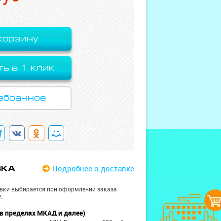
корзину
ть в 1 клик
збранное
Подробнее
о доставке
ВКА
вки выбирается при оформлении заказа
.
в пределах МКАД и далее)