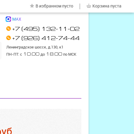
|
В избранном
пусто
Корзина
пуста
MAX
+7 (495) 132-11-02
+7 (926) 412-74-44
Ленинградское шоссе, д.130, к1
ПН-ПТ: с
10:00
до
18:00
по МСК
руб