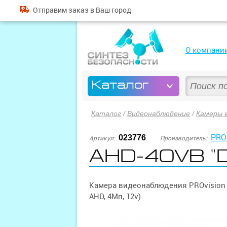
Отправим
заказ
в Ваш город
О компани
Каталог
Каталог
/
Видеонаблюдение
/
Камеры 
PRO
023776
Артикул:
Производитель:
AHD-40VB "D
Камера видеонаблюдения PROvision 
AHD, 4Мп, 12v)