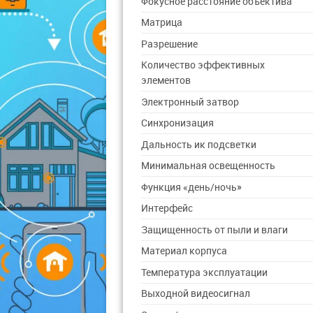
Фокусное расстояние объектива
Матрица
Разрешение
Количество эффективных
элементов
Электронный затвор
Синхронизация
Дальность ик подсветки
Минимальная освещенность
Функция «день/ночь»
Интерфейс
Защищенность от пыли и влаги
Материал корпуса
Температура эксплуатации
Выходной видеосигнал