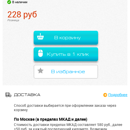
В наличии
228
руб
Розница
В корзину
Купить в 1 клик
В избранное
Подробнее
ДОСТАВКА
Способ доставки выбирается при оформлении заказа через
корзину.
По Москве (в пределах МКАД и далее)
Стоимость доставки пределах МКАД составляет 580 руб., далее
+50 руб. за каждый последующий километр.
Возможен