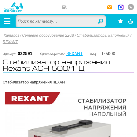
Каталог
/
Сетевое оборудование 220В
/
Стабилизаторы напряжения
/
REXANT
REXANT
11-5000
022591
Артикул:
Производитель:
Код:
Стабилизатор напряжения
Rexant АСН-500/1-Ц
Стабилизатор напряжения REXANT