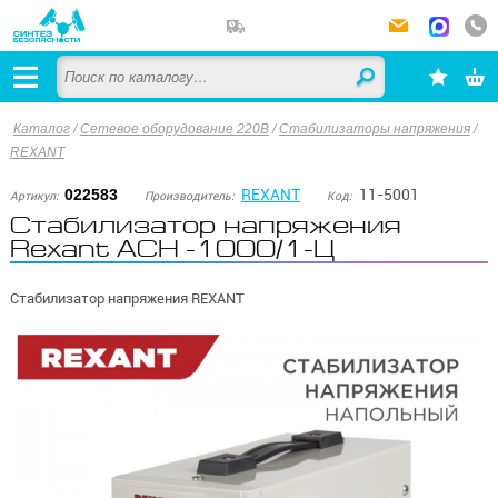
Каталог
/
Сетевое оборудование 220В
/
Стабилизаторы напряжения
/
REXANT
REXANT
11-5001
022583
Артикул:
Производитель:
Код:
Стабилизатор напряжения
Rexant АСН -1000/1-Ц
Стабилизатор напряжения REXANT