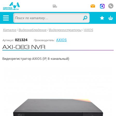
Каталог
/
Видеонаблюдение
/
Видеорегистраторы
/
AXIOS
AXIOS
021324
Артикул:
Производитель:
AXI-083 NVR
Видеорегистратор AXIOS (IP, 8-канальный)