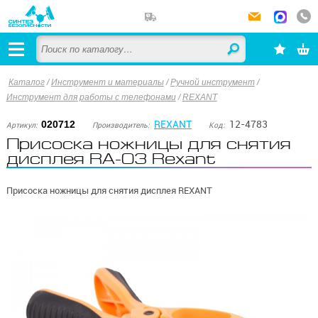
Каталог
/
Инструмент и материалы
/
Ручной инструмент
/
Инструмент для работы с телефонами
/
REXANT
REXANT
12-4783
020712
Артикул:
Производитель:
Код:
Присоска ножницы для снятия
дисплея RA-03 Rexant
Присоска ножницы для снятия дисплея REXANT