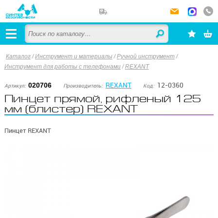
Каталог
/
Инструмент и материалы
/
Ручной инструмент
/
Инструмент для работы с телефонами
/
REXANT
REXANT
12-0360
020706
Артикул:
Производитель:
Код:
Пинцет прямой, рифленый 125
мм (блистер) REXANT
Пинцет REXANT