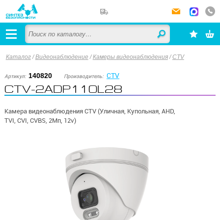
Каталог
/
Видеонаблюдение
/
Камеры видеонаблюдения
/
CTV
CTV
140820
Артикул:
Производитель:
CTV-2ADP110L28
Камера видеонаблюдения CTV (Уличная, Купольная, AHD,
TVI, CVI, CVBS, 2Мп, 12v)