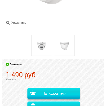
В наличии
1 490
руб
Розница
В корзину