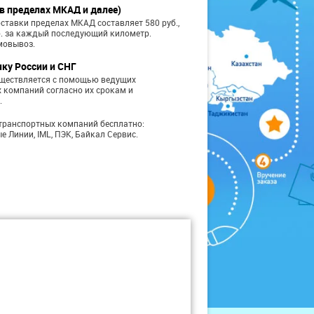
в пределах МКАД и далее)
ставки пределах МКАД составляет 580 руб.,
б. за каждый последующий километр.
мовывоз.
чку России и СНГ
уществляется с помощью ведущих
 компаний согласно их срокам и
.
транспортных компаний бесплатно:
е Линии, IML, ПЭК, Байкал Сервис.