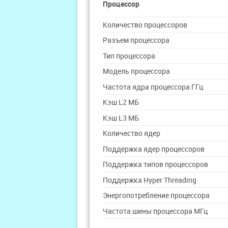
Процессор
Количество процессоров
Разъем процессора
Тип процессора
Модель процессора
Частота ядра процессора ГГц
Кэш L2 МБ
Кэш L3 МБ
Количество ядер
Поддержка ядер процессоров
Поддержка типов процессоров
Поддержка Hyper Threading
Энергопотребление процессора
Частота шины процессора МГц