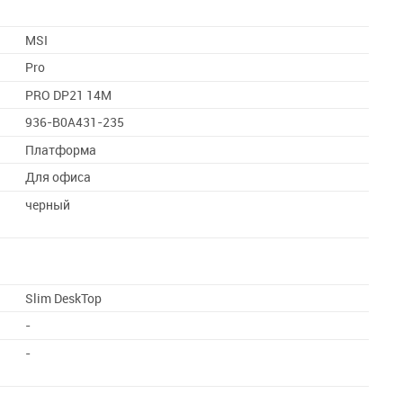
MSI
Pro
PRO DP21 14M
936-B0A431-235
Платформа
Для офиса
черный
Slim DeskTop
-
-