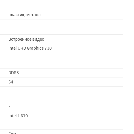
пластик, металл
Встроенное видео
Intel UHD Graphics 730
DDR5
64
-
Intel H610
-
Есть