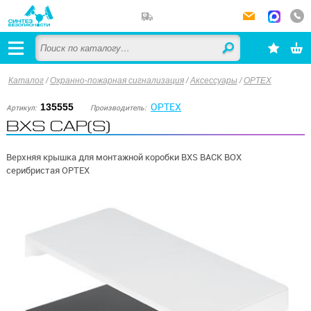
Каталог
/
Охранно-пожарная сигнализация
/
Аксессуары
/
OPTEX
OPTEX
135555
Артикул:
Производитель:
BXS CAP(S)
Верхняя крышка для монтажной коробки BXS BACK BOX
серибристая OPTEX