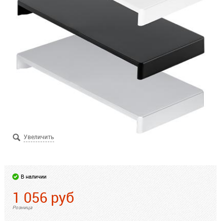
В наличии
1 056
руб
Розница