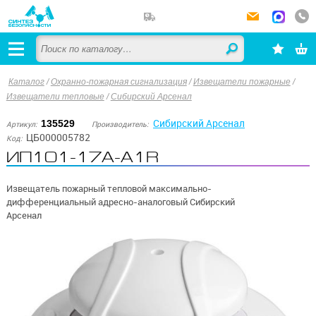
Каталог
/
Охранно-пожарная сигнализация
/
Извещатели пожарные
/
Извещатели тепловые
/
Сибирский Арсенал
Сибирский Арсенал
135529
Артикул:
Производитель:
ЦБ000005782
Код:
ИП101-17А-A1R
Извещатель пожарный тепловой максимально-
дифференциальный адресно-аналоговый Сибирский
Арсенал