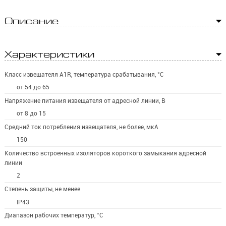
Описание
Характеристики
Класс извещателя A1R, температура срабатывания, °С
от 54 до 65
Напряжение питания извещателя от адресной линии, В
от 8 до 15
Средний ток потребления извещателя, не более, мкА
150
Количество встроенных изоляторов короткого замыкания адресной
линии
2
Степень защиты, не менее
IP43
Диапазон рабочих температур, °C