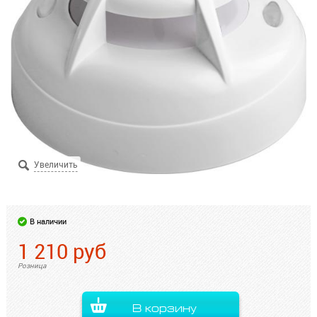
В наличии
1 210
руб
Розница
В корзину