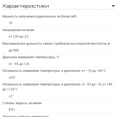
Характеристики
Мощность излучения радиоканала, не более, мВт
10
Напряжение питания
от 2,55 до 3,3
Максимальная дальность связи с прибором на открытой местности, м
до 900
Диапазон измерения температуры, °С
от –55 до 125
Погрешность измерения температуры: в диапазоне: от –10 до +85°С
±0,5°
Погрешность измерения температуры: в диапазоне: от -55 до -10, от +85
до +125°С
±2°
Степень защиты, не менее
IP41
Диапазон рабочих температур