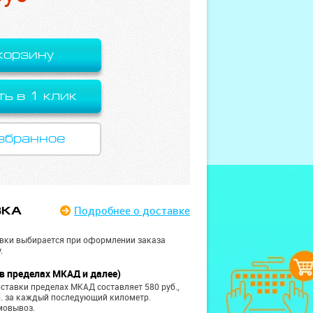
корзину
ть в 1 клик
збранное
Подробнее
о доставке
ВКА
вки выбирается при оформлении заказа
.
в пределах МКАД и далее)
ставки пределах МКАД составляет 580 руб.,
б. за каждый последующий километр.
мовывоз.