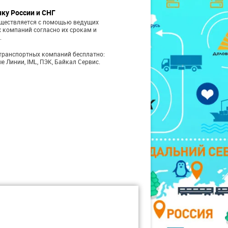
чку России и СНГ
уществляется с помощью ведущих
 компаний согласно их срокам и
.
транспортных компаний бесплатно:
е Линии, IML, ПЭК, Байкал Сервис.