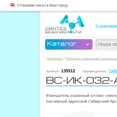
Отправим
заказ
в Ваш город
О компани
Каталог
Каталог
/
Охранно-пожарная сигнализ
Сиб
135512
Артикул:
Производитель:
ВС-ИК-032-
Извещатель охранный оптико-элек
пассивный адресный Сибирский Арс