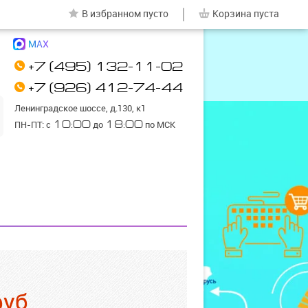
|
В избранном
пусто
Корзина
пуста
MAX
+7 (495) 132-11-02
+7 (926) 412-74-44
Ленинградское шоссе, д.130, к1
ПН-ПТ: с
10:00
до
18:00
по МСК
руб