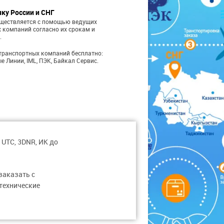
чку России и СНГ
уществляется с помощью ведущих
 компаний согласно их срокам и
.
транспортных компаний бесплатно:
е Линии, IML, ПЭК, Байкал Сервис.
 UTC, 3DNR, ИК до
заказать с
 технические