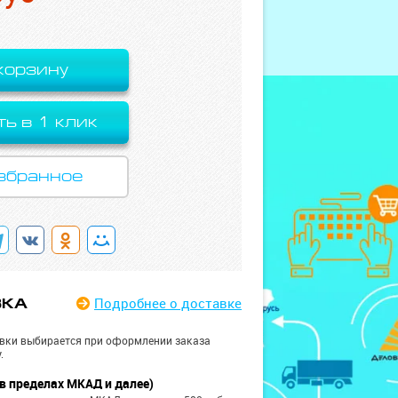
корзину
ть в 1 клик
збранное
Подробнее
о доставке
ВКА
вки выбирается при оформлении заказа
.
в пределах МКАД и далее)