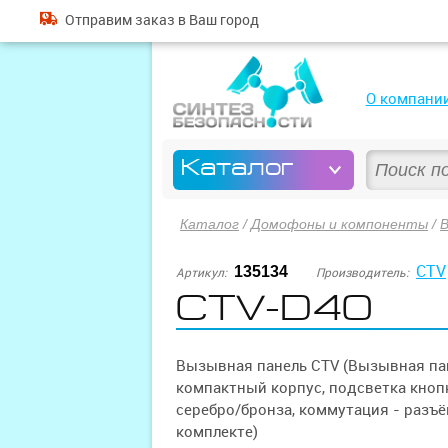
Отправим
заказ
в Ваш город
О компани
Каталог
Каталог
/
Домофоны и компоненты
/
CTV
135134
Артикул:
Производитель:
CTV-D40
Вызывная панель CTV (Вызывная па
компактный корпус, подсветка кнопк
серебро/бронза, коммутация - разъё
комплекте)