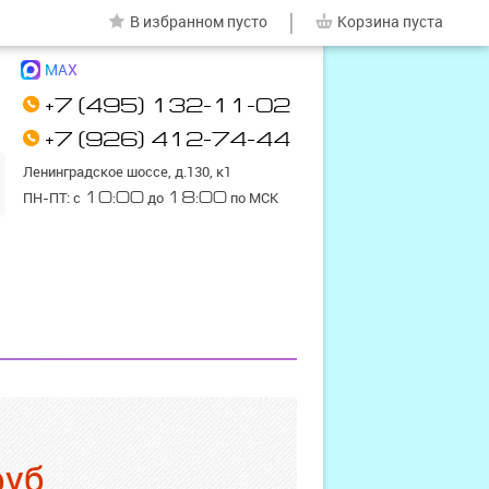
|
В избранном
пусто
Корзина
пуста
MAX
+7 (495) 132-11-02
+7 (926) 412-74-44
Ленинградское шоссе, д.130, к1
ПН-ПТ: с
10:00
до
18:00
по МСК
руб