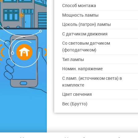
Способ монтажа
Мощность лампы
Цоколь (патрон) лампы
С датчиком движения
Со световым датчиком
(фотодатчиком)
Тип лампы
Номин. напряжение
С ламп. (источником света) в
комплекте
Цвет свечения
Вес (Брутто)