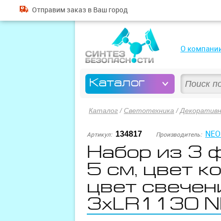
Отправим
заказ
в Ваш город
О компани
Каталог
Каталог
/
Светотехника
/
Декоративн
NEO
134817
Артикул:
Производитель:
Набор из 3 ф
5 см, цвет к
цвет свечен
3xLR1130 N