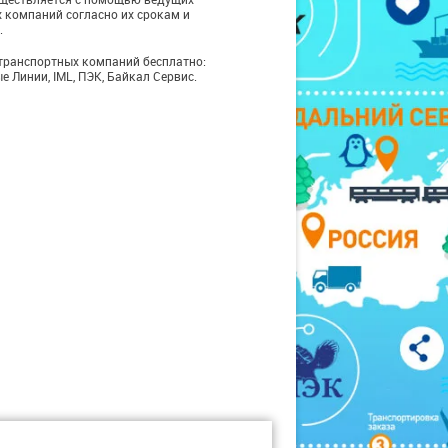
 компаний согласно их срокам и
.
транспортных компаний бесплатно:
е Линии, IML, ПЭК, Байкал Сервис.