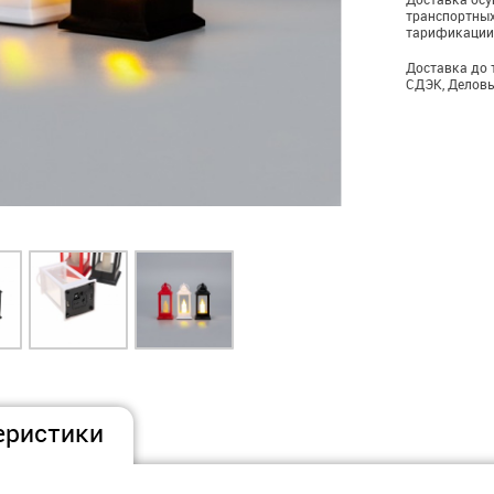
транспортных
тарификации
Доставка до 
СДЭК, Деловы
еристики