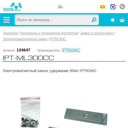
Каталог
/
Контроль и управление доступом
/
Замки и аксессуары
/
Электромагнитные замки
/
IPTRONIC
IPTRONIC
134647
Артикул:
Производитель:
IPT-ML300СС
Электромагнитный замок, удержание 300кг IPTRONIC