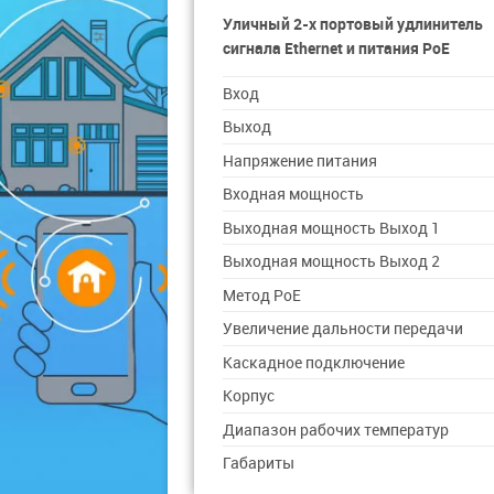
Уличный 2-х портовый удлинитель
сигнала Ethernet и питания PoE
Вход
Выход
Напряжение питания
Входная мощность
Выходная мощность Выход 1
Выходная мощность Выход 2
Метод РоЕ
Увеличение дальности передачи
Каскадное подключение
Корпус
Диапазон рабочих температур
Габариты