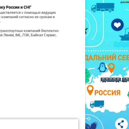
чку России и СНГ
уществляется с помощью ведущих
 компаний согласно их срокам и
.
транспортных компаний бесплатно:
е Линии, IML, ПЭК, Байкал Сервис.