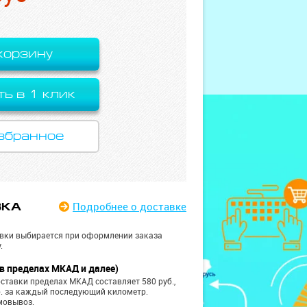
корзину
ть в 1 клик
збранное
Подробнее
о доставке
ВКА
вки выбирается при оформлении заказа
.
в пределах МКАД и далее)
ставки пределах МКАД составляет 580 руб.,
б. за каждый последующий километр.
мовывоз.