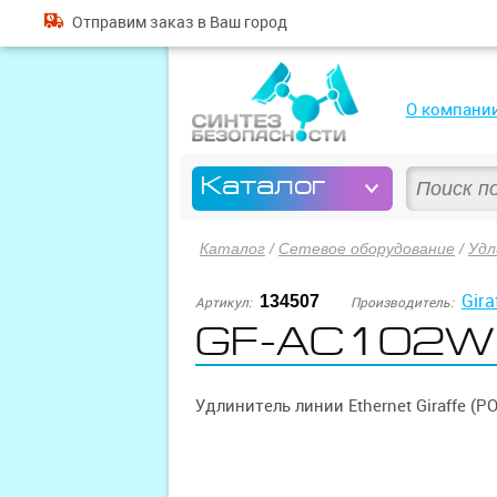
Отправим
заказ
в Ваш город
О компани
Каталог
Каталог
/
Сетевое оборудование
/
Удл
Gira
134507
Артикул:
Производитель:
GF-AC102W
Удлинитель линии Ethernet Giraffe (PO