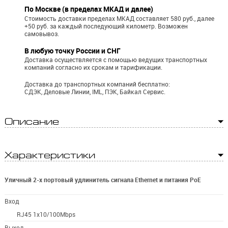
По Москве (в пределах МКАД и далее)
Стоимость доставки пределах МКАД составляет 580 руб., далее
+50 руб. за каждый последующий километр.
Возможен
самовывоз.
В любую точку России и СНГ
Доставка осуществляется с помощью ведущих транспортных
компаний согласно их срокам и тарификации.
Доставка до транспортных компаний бесплатно:
СДЭК, Деловые Линии, IML, ПЭК, Байкал Сервис.
Описание
Характеристики
Уличный 2-х портовый удлинитель сигнала Ethernet и питания PoE
Вход
RJ45 1x10/100Mbps
Выход