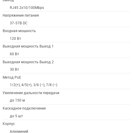
RJ45 2x10/100Mbps
Напряжение питания
37-57В DC
Входная мощность
120 Вт
Выходная мощность Выход 1
60 Вт
Выходная мощность Выход 2
30 Вт
Метод РоЕ
1/2(+), 4/5(+); 3/6 (–), 7/8 (–)
Увеличение дальности передачи
до 150 м
Каскадное подключение
до 5 шт
Корпус
Алюминий