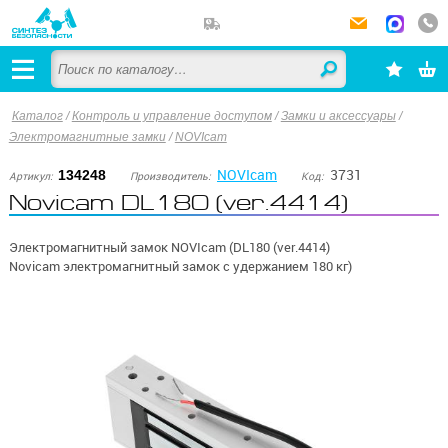
Каталог
/
Контроль и управление доступом
/
Замки и аксессуары
/
Электромагнитные замки
/
NOVIcam
NOVIcam
3731
134248
Артикул:
Производитель:
Код:
Novicam DL180 (ver.4414)
Электромагнитный замок NOVIcam (DL180 (ver.4414)
Novicam электромагнитный замок с удержанием 180 кг)