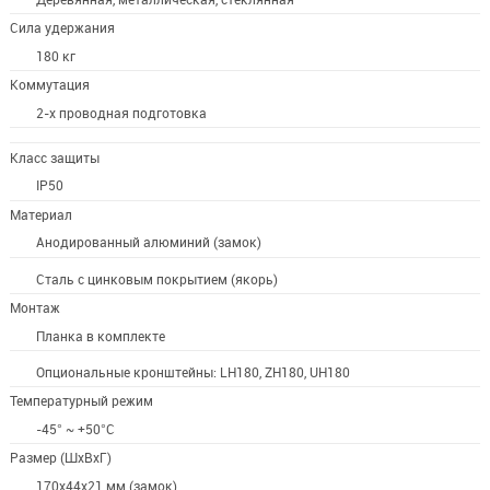
Сила удержания
180 кг
Коммутация
2-х проводная подготовка
Класс защиты
IP50
Материал
Анодированный алюминий (замок)
Сталь с цинковым покрытием (якорь)
Монтаж
Планка в комплекте
Опциональные кронштейны: LH180, ZH180, UH180
Температурный режим
-45° ~ +50°С
Размер (ШxВxГ)
170x44x21 мм (замок)