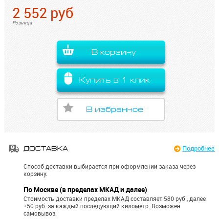
2 552
руб
Розница
В корзину
Купить в 1 клик
В избранное
Подробнее
ДОСТАВКА
Способ доставки выбирается при оформлении заказа через
корзину.
По Москве (в пределах МКАД и далее)
Стоимость доставки пределах МКАД составляет 580 руб., далее
+50 руб. за каждый последующий километр.
Возможен
самовывоз.