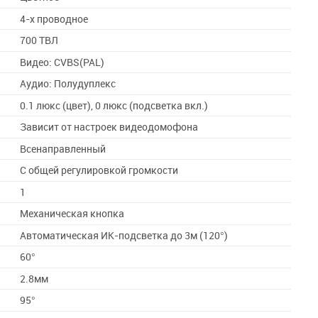
4-х проводное
700 ТВЛ
Видео: CVBS(PAL)
Аудио: Полудуплекс
0.1 люкс (цвет), 0 люкс (подсветка вкл.)
Зависит от настроек видеодомофона
Всенаправленный
С общей регулировкой громкости
1
Механическая кнопка
Автоматическая ИК-подсветка до 3м (120°)
60°
2.8мм
95°