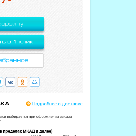
корзину
ть в 1 клик
збранное
Подробнее
о доставке
ВКА
вки выбирается при оформлении заказа
.
в пределах МКАД и далее)