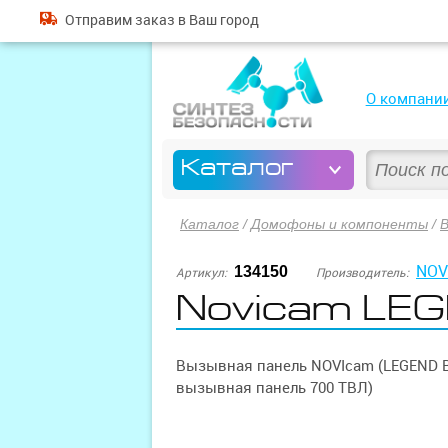
Отправим
заказ
в Ваш город
О компани
Каталог
Каталог
/
Домофоны и компоненты
/
NOV
134150
Артикул:
Производитель:
Novicam LEG
Вызывная панель NOVIcam (LEGEND BL
вызывная панель 700 ТВЛ)