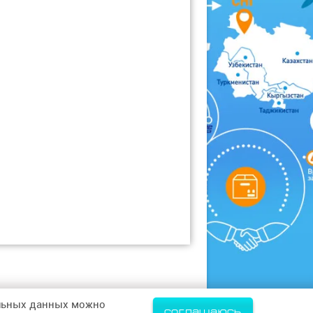
альных данных можно
соглашаюсь