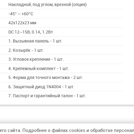
Накладной, под углом, врезной (опция)
-45° ~ +60°С
42x122x23 мм
DC 12~15В, 0.1А, 1.2Вт
1. Вызывная панель - 1 шт.
2. Козырёк - 1 шт.
3. Угловое крепление - 1 шт.
4. Крепежный комплект - 1 шт.
5. Форма для точного монтажа - 2 шт.
6. Защитный диод 1N4004 - 1 шт.
7. Паспорт и гарантийный талон - 1 шт.
его сайта. Подробнее о файлах cookies и обработке персон