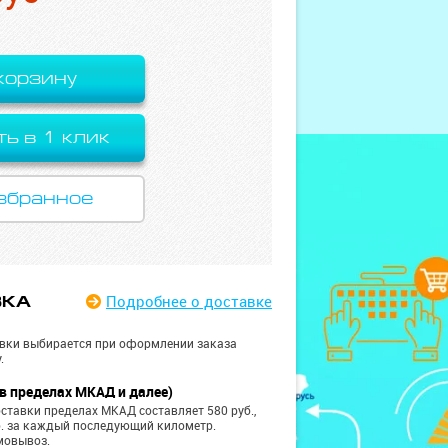
корзину
ть в 1 клик
збранное
Подробнее
о доставке
ВКА
вки выбирается при оформлении заказа
.
в пределах МКАД и далее)
ставки пределах МКАД составляет 580 руб.,
б. за каждый последующий километр.
мовывоз.