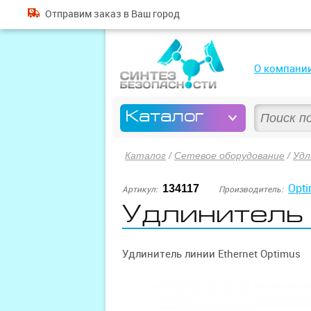
Отправим
заказ
в Ваш город
О компани
Каталог
Каталог
/
Сетевое оборудование
/
Удл
Opt
134117
Артикул:
Производитель:
Удлинитель
Удлинитель линии Ethernet Optimus