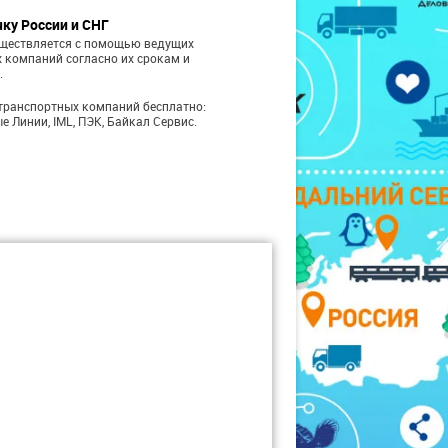
чку России и СНГ
уществляется с помощью ведущих
 компаний согласно их срокам и
.
транспортных компаний бесплатно:
е Линии, IML, ПЭК, Байкал Сервис.