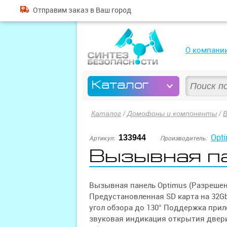
Отправим
заказ
в Ваш город
О компани
Каталог
Каталог
/
Домофоны и компоненты
/
Opt
133944
Артикул:
Производитель:
Вызывная п
Вызывная панель Optimus (Разрешени
Предустановленная SD карта на 32G
угол обзора до 130° Поддержка прил
звуковая индикация открытия двери 