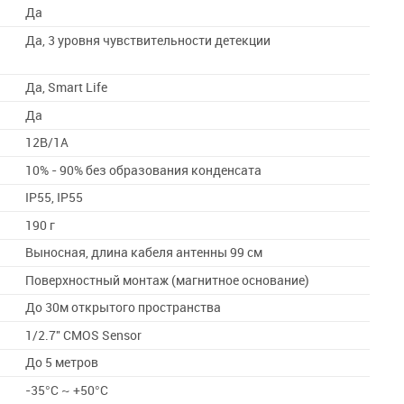
Да
Да, 3 уровня чувствительности детекции
Да, Smart Life
Да
12В/1А
10% - 90% без образования конденсата
IP55, IP55
190 г
Выносная, длина кабеля антенны 99 см
Поверхностный монтаж (магнитное основание)
До 30м открытого пространства
1/2.7'' CMOS Sensor
До 5 метров
-35°C ~ +50°C