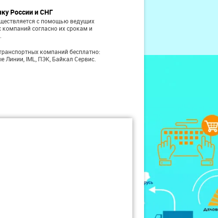
чку России и СНГ
уществляется с помощью ведущих
 компаний согласно их срокам и
.
транспортных компаний бесплатно:
е Линии, IML, ПЭК, Байкал Сервис.