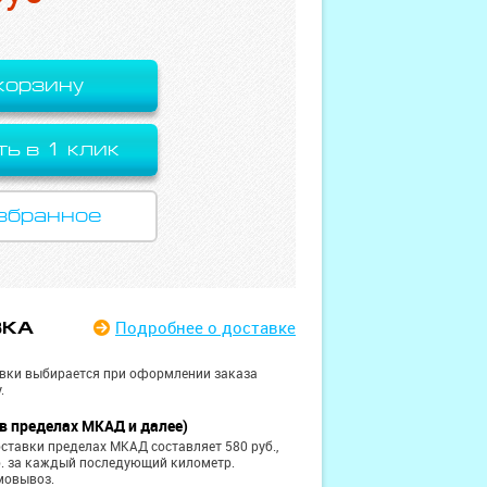
корзину
ть в 1 клик
збранное
Подробнее
о доставке
ВКА
вки выбирается при оформлении заказа
.
в пределах МКАД и далее)
ставки пределах МКАД составляет 580 руб.,
б. за каждый последующий километр.
мовывоз.