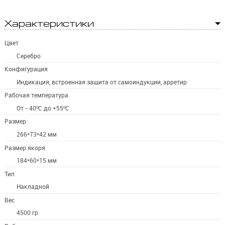
Характеристики
Цвет
Серебро
Конфигурация
Индикация, встроенная защита от самоиндукции, арретир
Рабочая температура
От - 40ºС до +55ºС
Размер
266*73*42 мм
Размер якоря
184*60*15 мм
Тип
Накладной
Вес
4500 гр