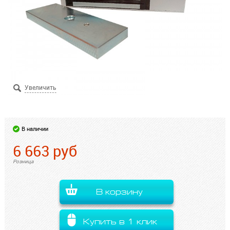
В наличии
6 663
руб
Розница
В корзину
Купить в 1 клик