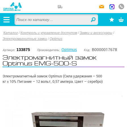
Каталог
/
Контроль и управление доступом
/
Замки и аксессуары
/
Электромагнитные замки
/
Optimus
Optimus
В0000017678
133875
Артикул:
Производитель:
Код:
Электромагнитный замок
Optimus EMG-500-S
Электромагнитный замок Optimus (Сила удержания – 500
кг ± 10% Питание – 12 вольт, 0,57 ампера. Цвет – серебро)