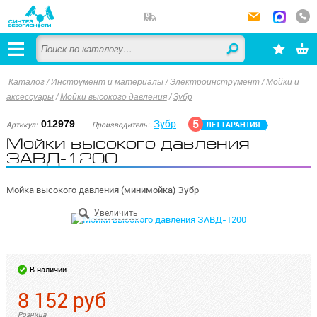
Каталог
/
Инструмент и материалы
/
Электроинструмент
/
Мойки и
аксессуары
/
Мойки высокого давления
/
Зубр
Зубр
5
012979
Артикул:
Производитель:
ЛЕТ ГАРАНТИЯ
Мойки высокого давления
ЗАВД-1200
Мойка высокого давления (минимойка) Зубр
В наличии
8 152
руб
Розница