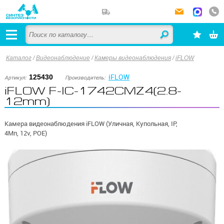
Каталог
/
Видеонаблюдение
/
Камеры видеонаблюдения
/
iFLOW
iFLOW
125430
Артикул:
Производитель:
iFLOW F-IC-1742CMZ4(2.8-
12mm)
Камера видеонаблюдения iFLOW (Уличная, Купольная, IP,
4Мп, 12v, POE)