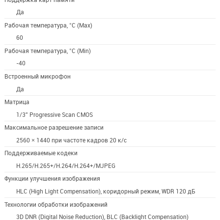
Да
Рабочая температура, °C (Max)
60
Рабочая температура, °C (Min)
-40
Встроенный микрофон
Да
Матрица
1/3'' Progressive Scan CMOS
Максимальное разрешение записи
2560 × 1440 при частоте кадров 20 к/с
Поддерживаемые кодеки
H.265/H.265+/H.264/H.264+/MJPEG
Функции улучшения изображения
HLC (High Light Compensation), коридорный режим, WDR 120 дБ
Технологии обработки изображений
3D DNR (Digital Noise Reduction), BLC (Backlight Compensation)