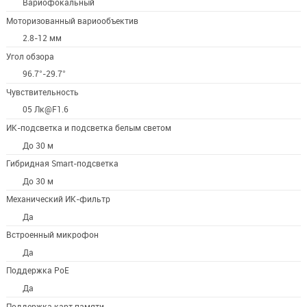
Вариофокальный
Моторизованный вариообъектив
2.8-12 мм
Угол обзора
96.7°-29.7°
Чувствительность
05 Лк@F1.6
ИК-подсветка и подсветка белым светом
До 30 м
Гибридная Smart-подсветка
До 30 м
Механический ИК-фильтр
Да
Встроенный микрофон
Да
Поддержка PoE
Да
Поддержка карт памяти