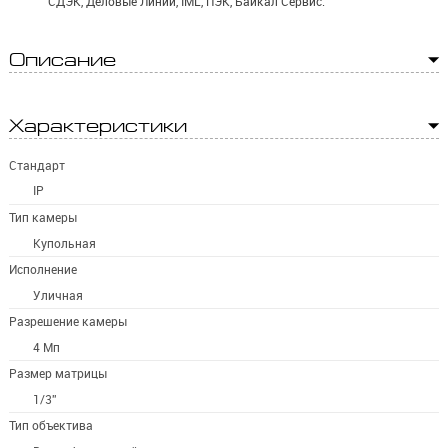
СДЭК, Деловые Линии, IML, ПЭК, Байкал Сервис.
Описание
Характеристики
Стандарт
IP
Тип камеры
Купольная
Исполнение
Уличная
Разрешение камеры
4 Мп
Размер матрицы
1/3''
Тип объектива