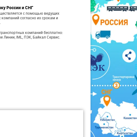
чку России и СНГ
уществляется с помощью ведущих
 компаний согласно их срокам и
.
транспортных компаний бесплатно:
е Линии, IML, ПЭК, Байкал Сервис.