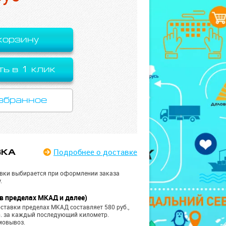
корзину
ть в 1 клик
збранное
Подробнее
о доставке
ВКА
вки выбирается при оформлении заказа
.
в пределах МКАД и далее)
ставки пределах МКАД составляет 580 руб.,
б. за каждый последующий километр.
мовывоз.