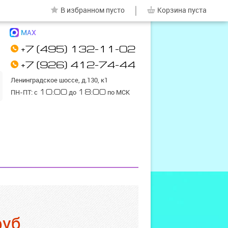
|
В избранном
пусто
Корзина
пуста
MAX
+7 (495) 132-11-02
+7 (926) 412-74-44
Ленинградское шоссе, д.130, к1
ПН-ПТ: с
10:00
до
18:00
по МСК
руб