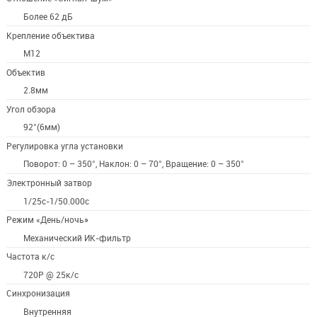
Более 62 дБ
Крепление объектива
М12
Объектив
2.8мм
Угол обзора
92°(6мм)
Регулировка угла установки
Поворот: 0 – 350°, Наклон: 0 – 70°, Вращение: 0 – 350°
Электронный затвор
1/25с-1/50.000с
Режим «День/ночь»
Механический ИК-фильтр
Частота к/с
720Р @ 25к/с
Синхронизация
Внутренняя