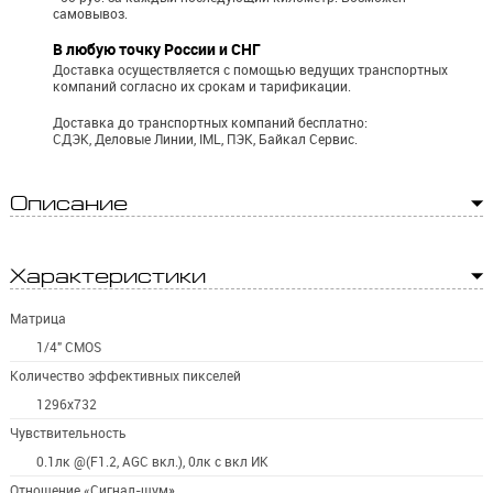
самовывоз.
В любую точку России и СНГ
Доставка осуществляется с помощью ведущих транспортных
компаний согласно их срокам и тарификации.
Доставка до транспортных компаний бесплатно:
СДЭК, Деловые Линии, IML, ПЭК, Байкал Сервис.
Описание
Характеристики
Матрица
1/4" CMOS
Количество эффективных пикселей
1296х732
Чувствительность
0.1лк @(F1.2, AGC вкл.), 0лк с вкл ИК
Отношение «Сигнал-шум»