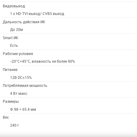
Видеовыход
1 х HD-TVI выход/ CVBS выход
Дальность действия ИК
До 20м
Smart ИК
Есть
Рабочие условия
-20°С+45°С, влажность не более 90%
Питание
12В DC±15%
Потребляемая мощность
4 Вт макс.
Размеры
Φ 98 × 65.4 мм
Вес
240 г