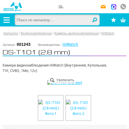
Каталог
/
Видеонаблюдение
/
Камеры видеонаблюдения
/
HiWatch
HiWatch
001243
Артикул:
Производитель:
DS-T101 (2.8 mm)
Камера видеонаблюдения HiWatch (Внутренняя, Купольная,
TVI, CVBS, 1Мп, 12v)