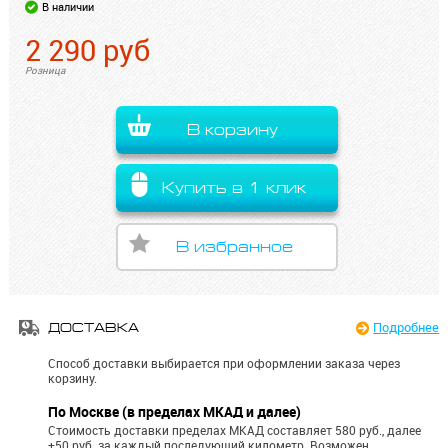
В наличии
2 290
руб
Розница
В корзину
Купить в 1 клик
В избранное
Подробнее
ДОСТАВКА
Способ доставки выбирается при оформлении заказа через
корзину.
По Москве (в пределах МКАД и далее)
Стоимость доставки пределах МКАД составляет 580 руб., далее
+50 руб. за каждый последующий километр.
Возможен