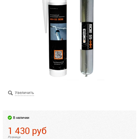
В наличии
1 430
руб
Розница